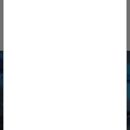
Я прочитал и принимаю то, что
изложено в
Политике
конфиденциальности
(*)