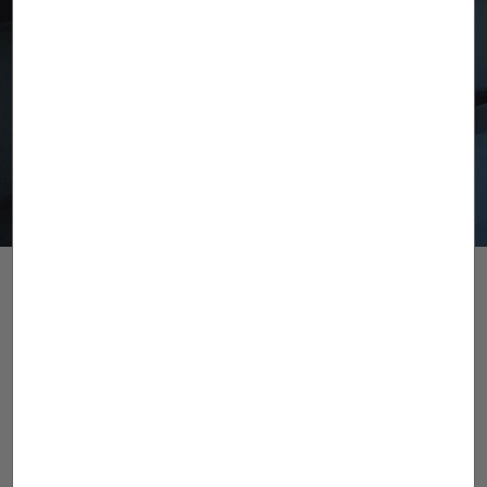
Подпишитесь на рассылку
Я прочитал и принимаю то, что изложено в
Политике
конфиденциальности
более 110 лет