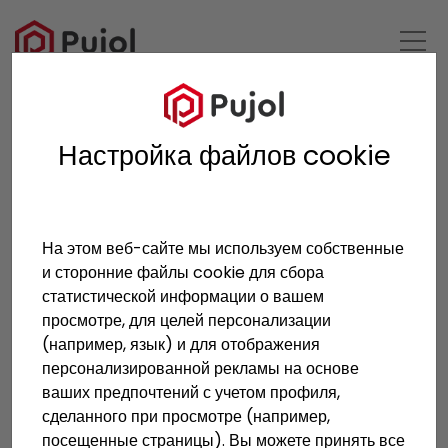
ОБРАТНО К СПИСКУ
Настройка файлов cookie
Anterior
Siguien
На этом веб-сайте мы используем собственные
и сторонние файлы cookie для сбора
статистической информации о вашем
просмотре, для целей персонализации
Проект финансируется
(например, язык) и для отображения
персонализированной рекламы на основе
при поддержке CDTI с
ваших предпочтений с учетом профиля,
использованием средств
сделанного при просмотре (например,
посещенные страницы). Вы можете принять все