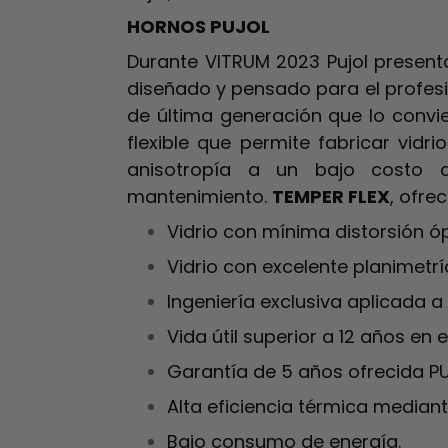
HORNOS PUJOL
Durante VITRUM 2023 Pujol presen
diseñado y pensado para el profesi
de última generación que lo convi
flexible que permite fabricar vidr
anisotropía a un bajo costo 
mantenimiento.
TEMPER FLEX
, ofre
Vidrio con mínima distorsión óp
Vidrio con excelente planimetrí
Ingeniería exclusiva aplicada a l
Vida útil superior a 12 años en 
Garantía de 5 años ofrecida PU
Alta eficiencia térmica mediant
Bajo consumo de energía.