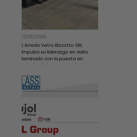
12/05/2026
L’Arreda Vetro Bizzotto SRL
impulsa su liderazgo en vidrio
laminado con la puesta en
marcha del avanzado sistema
Pujol 100 PVB+