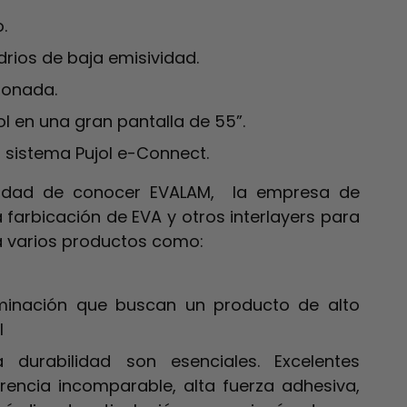
.
rios de baja emisividad.
ionada.
l en una gran pantalla de 55”.
l sistema Pujol e-Connect. ​
tunidad de conocer EVALAM, la empresa de
la farbicación de EVA y otros interlayers para
á varios productos como:
aminación que buscan un producto de alto
l
 durabilidad son esenciales. Excelentes
rencia incomparable, alta fuerza adhesiva,