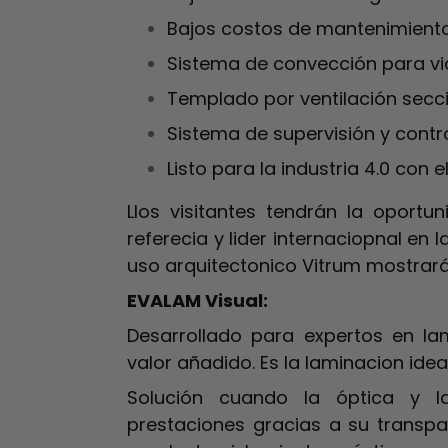
Bajos costos de mantenimiento
Sistema de convección para vid
Templado por ventilación secc
Sistema de supervisión y contro
Listo para la industria 4.0 con e
Llos visitantes tendrán la opor
referecia y lider internaciopnal en 
uso arquitectonico Vitrum mostrar
EVALAM Visual:
Desarrollado para expertos en l
valor añadido. Es la laminacion idea
Solución cuando la óptica y la
prestaciones gracias a su transpa