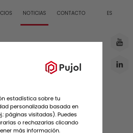
ICIOS
NOTICIAS
CONTACTO
ES
ÚLTIMAS
PUBLICACIONES
n estadística sobre tu
cidad personalizada basada en
j.: páginas visitadas). Puedes
rarlas o rechazarlas clicando
ener más información.