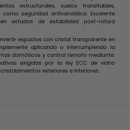
ntos estructurales, suelos transitables,
sí como seguridad antivandálica. Excelente
en estados de estabilidad post-rotura
vertir espacios con cristal transparente en
implemente aplicando o interrumpiendo la
stemas domóticos y control remoto mediante:
tivas exigidas por la ley ECC de vidrio
ristalamientos exteriores e interiores.