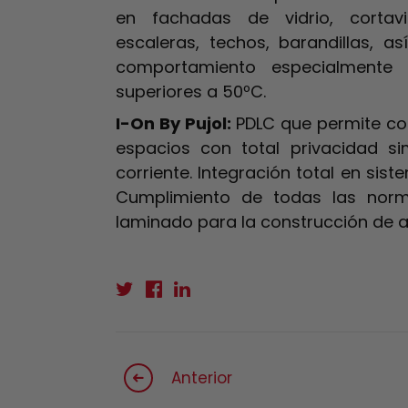
en fachadas de vidrio, cortavie
escaleras, techos, barandillas, a
comportamiento especialmente 
superiores a 50ºC.
I-On By Pujol:
PDLC que permite con
espacios con total privacidad s
corriente. Integración total en si
Cumplimiento de todas las norma
laminado para la construcción de ac
Anterior