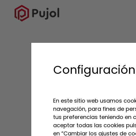
VOLVER AL LISTADO
Configuración
En este sitio web usamos cook
navegación, para fines de per
tus preferencias teniendo en cu
aceptar todas las cookies pul
en “Cambiar los ajustes de coo