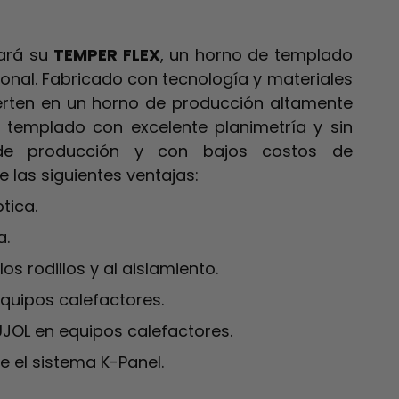
tará su
TEMPER FLEX
, un horno de templado
onal. Fabricado con tecnología y materiales
erten en un horno de producción altamente
io templado con excelente planimetría y sin
de producción y con bajos costos de
ce las siguientes ventajas:
tica.
a.
os rodillos y al aislamiento.
equipos calefactores.
JOL en equipos calefactores.
e el sistema K-Panel.