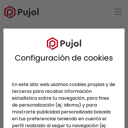
HOME
SERVICIOS
Configuración de cookies
Servicios / I+D+i
En este sitio web usamos cookies propias y de
terceros para recabar información
estadística sobre tu navegación, para fines
de personalización (ej.: idioma) y para
mostrarte publicidad personalizada basada
Servicio técnico
en tus preferencias teniendo en cuenta el
perfil realizado al seguir tu navegación (ej.: