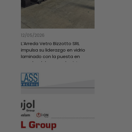
12/05/2026
L’Arreda Vetro Bizzotto SRL
impulsa su liderazgo en vidrio
laminado con la puesta en
marcha del avanzado sistema
Pujol 100 PVB+