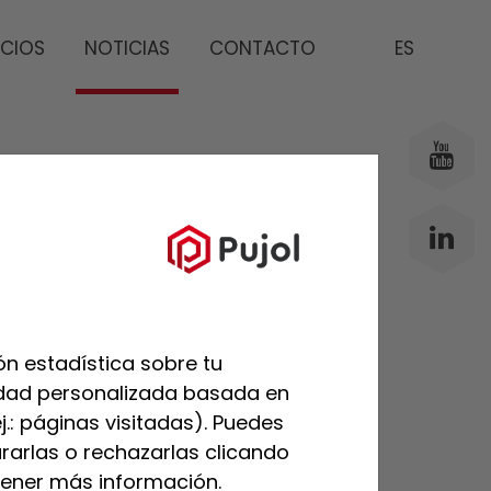
ICIOS
NOTICIAS
CONTACTO
ES
ÚLTIMAS
PUBLICACIONES
n estadística sobre tu
cidad personalizada basada en
j.: páginas visitadas). Puedes
rarlas o rechazarlas clicando
ener más información.