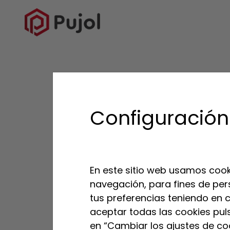
VOLVER AL LISTADO
Configuración
En este sitio web usamos cook
navegación, para fines de per
tus preferencias teniendo en cu
aceptar todas las cookies pul
en “Cambiar los ajustes de coo