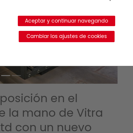
Siguiente
Aceptar y continuar navegando
Cambiar los ajustes de cookies
 posición en el
e la mano de Vitra
 Ltd con un nuevo