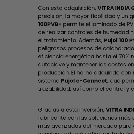
Con esta adquisición,
VITRA INDIA 
precisión, la mayor fiabilidad y un 
100PVB+
permite el laminado de PVB
de realizar controles de humedad ni
el tratamiento. Además,
Pujol 100 
peligrosos procesos de calandrado,
eficiencia energética hasta el 70% 
autoclave y mantener los costes en
producción. El horno adquirido con
sistema
Pujol e-Connect,
que permi
trazabilidad, así como el control y
Gracias a esta inversión,
VITRA IND
fabricante con las soluciones más 
más avanzadas del mercado para el 
consigue además afianzar todavía 