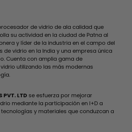
rocesador de vidrio de ala calidad que
la su actividad en la ciudad de Patna al
nera y líder de la industria en el campo del
es de vidrio en la India y una empresa única
rio. Cuenta con amplia gama de
vidrio utilizando las más modernas
gía.
S PVT. LTD
se esfuerza por mejorar
drio mediante la participación en I+D a
 tecnologías y materiales que conduzcan a