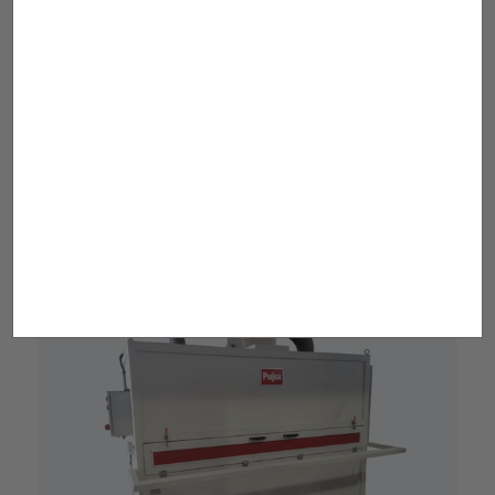
Laveuses