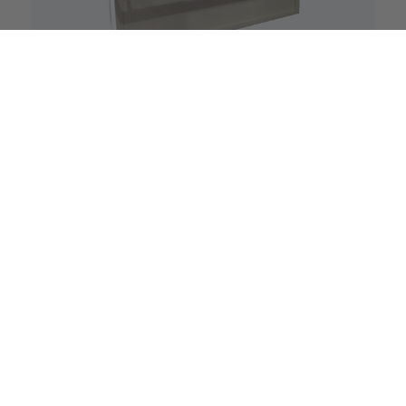
Autres machines
Accessoires et outils